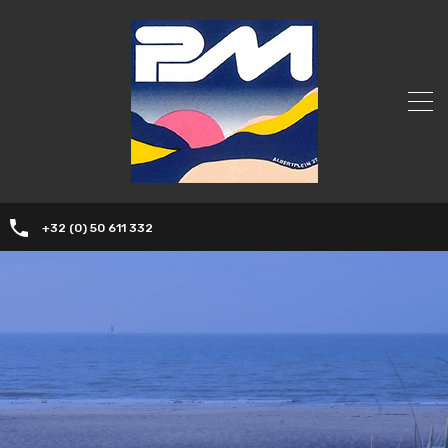
+32 (0) 50 611 332