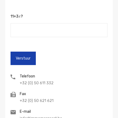
11+3=?
Telefoon
+32 (0) 50 611 332
Fax
+32 (0) 50 621 621
E-mail