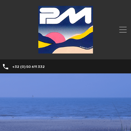
+32 (0) 50 611 332