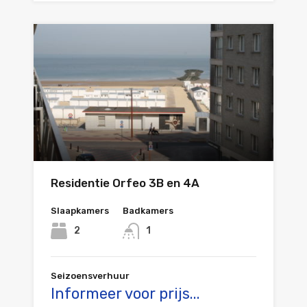
Residentie Orfeo 3B en 4A
Slaapkamers
Badkamers
2
1
Seizoensverhuur
Informeer voor prijs...