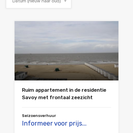
Datum (nieuw naar oud)
Ruim appartement in de residentie
Savoy met frontaal zeezicht
Seizoensverhuur
Informeer voor prijs...