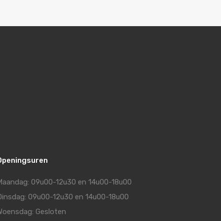
Openingsuren
Maandag: 09u00-12u30 en 14u00-18u00
Dinsdag: 09u00-12u30 en 14u00-18u00
Woensdag: Gesloten