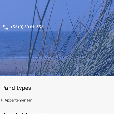
+32 (0) 50 611 332
Pand types
Appartementen