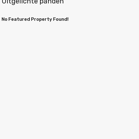
Uitgelichte panden
No Featured Property Found!