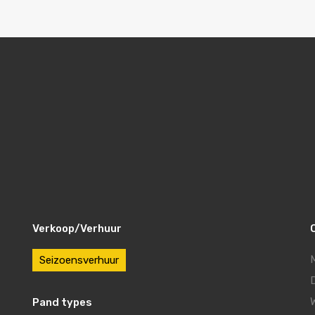
Verkoop/Verhuur
Seizoensverhuur
Pand types