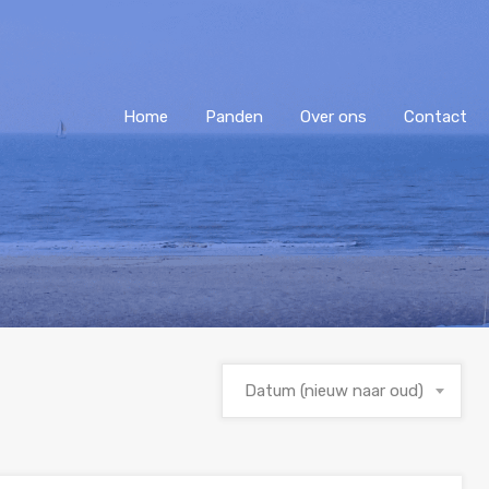
Home
Panden
Over ons
Contact
Datum (nieuw naar oud)